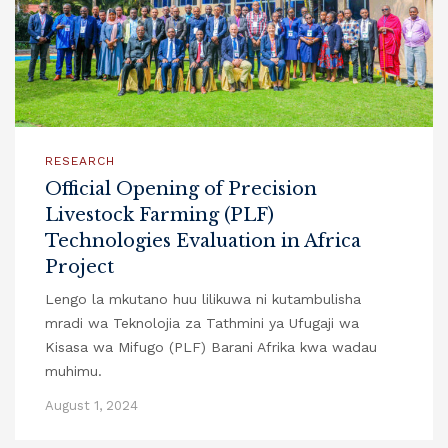
RESEARCH
Official Opening of Precision
Livestock Farming (PLF)
Technologies Evaluation in Africa
Project
Lengo la mkutano huu lilikuwa ni kutambulisha
mradi wa Teknolojia za Tathmini ya Ufugaji wa
Kisasa wa Mifugo (PLF) Barani Afrika kwa wadau
muhimu.
August 1, 2024