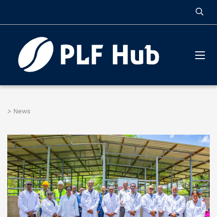
>
News