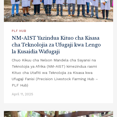
PLF HUB
NM-AIST Yazindua Kituo cha Kisasa
cha Teknolojia za Ufugaji kwa Lengo
la Kusaidia Wafugaji
Chuo Kikuu cha Nelson Mandela cha Sayansi na
Teknolojia ya Afrika (NM-AIST) kimezindua rasmi
Kituo cha Utafiti wa Teknolojia za Kisasa kwa
Ufugaji Fanisi (Precision Livestock Farming Hub –
PLF Hub)
April 11, 2025