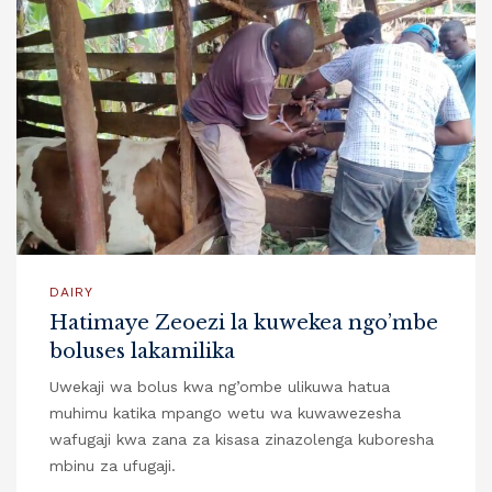
DAIRY
Hatimaye Zeoezi la kuwekea ngo’mbe
boluses lakamilika
Uwekaji wa bolus kwa ng’ombe ulikuwa hatua
muhimu katika mpango wetu wa kuwawezesha
wafugaji kwa zana za kisasa zinazolenga kuboresha
mbinu za ufugaji.