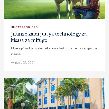
UNCATEGORIZED
Jifunze zaidi juu ya technology za
kisasa za mifugo
Mpe ng’ombe wako sifa kwa kutumia technology za
kisasa
August 21, 2024