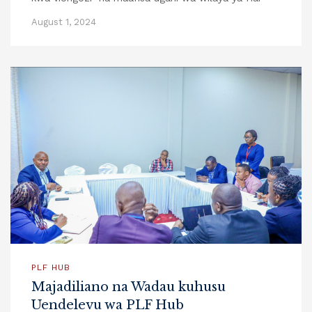
August 1, 2024
PLF HUB
Majadiliano na Wadau kuhusu
Uendelevu wa PLF Hub