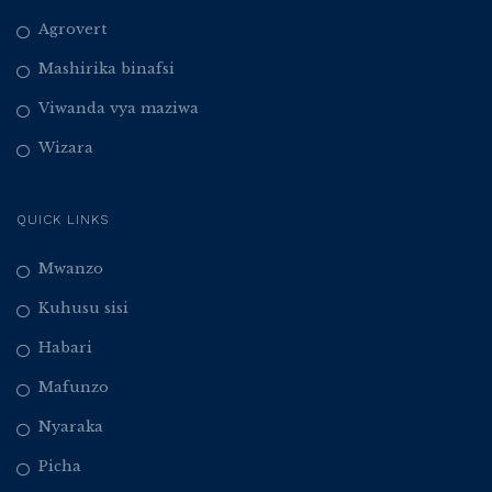
Agrovert
Mashirika binafsi
Viwanda vya maziwa
Wizara
QUICK LINKS
Mwanzo
Kuhusu sisi
Habari
Mafunzo
Nyaraka
Picha