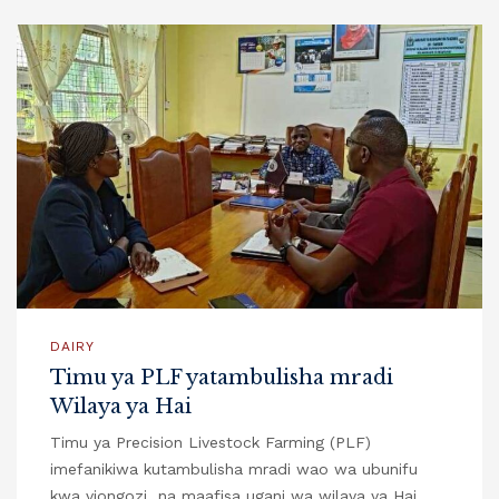
DAIRY
Timu ya PLF yatambulisha mradi
Wilaya ya Hai
Timu ya Precision Livestock Farming (PLF)
imefanikiwa kutambulisha mradi wao wa ubunifu
kwa viongozi na maafisa ugani wa wilaya ya Hai