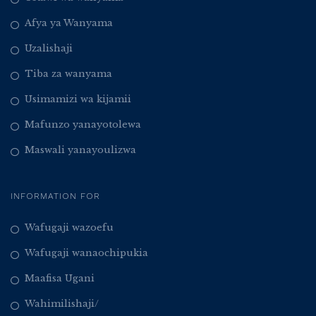
Afya ya Wanyama
Uzalishaji
Tiba za wanyama
Usimamizi wa kijamii
Mafunzo yanayotolewa
Maswali yanayoulizwa
INFORMATION FOR
Wafugaji wazoefu
Wafugaji wanaochipukia
Maafisa Ugani
Wahimilishaji/