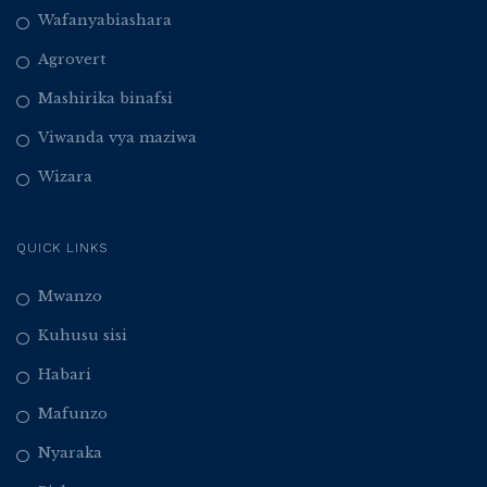
Wafanyabiashara
Agrovert
Mashirika binafsi
Viwanda vya maziwa
Wizara
QUICK LINKS
Mwanzo
Kuhusu sisi
Habari
Mafunzo
Nyaraka