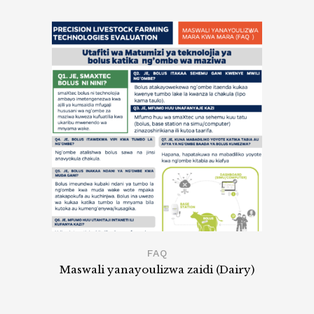
FAQ
Maswali yanayoulizwa zaidi (Dairy)