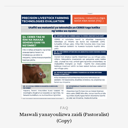
FAQ
Maswali yanayoulizwa zaidi (Pastoralist)
(Copy)