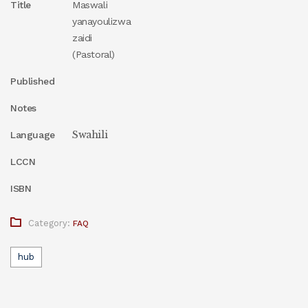
Title
Maswali
yanayoulizwa
zaidi
(Pastoral)
Published
Notes
Swahili
Language
LCCN
ISBN
Category:
FAQ
hub