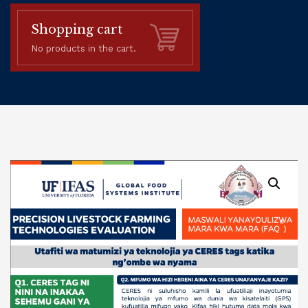
Shopping cart
No products in the cart.