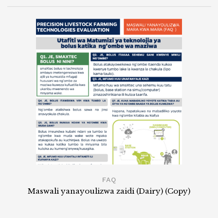
FAQ
Maswali yanayoulizwa zaidi (Dairy) (Copy)