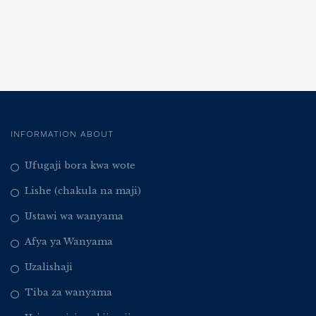
INFORMATION ABOUT
Ufugaji bora kwa wote
Lishe (chakula na maji)
Ustawi wa wanyama
Afya ya Wanyama
Uzalishaji
Tiba za wanyama