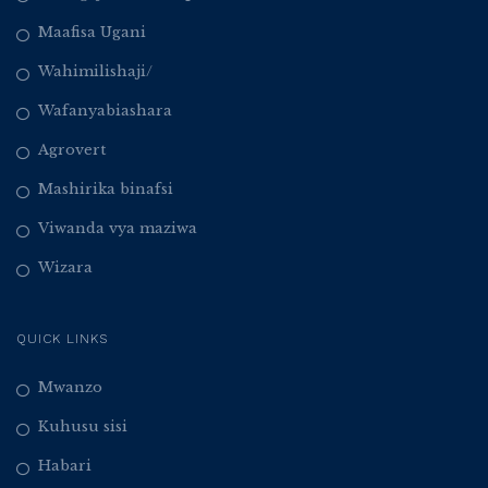
Maafisa Ugani
Wahimilishaji/
Wafanyabiashara
Agrovert
Mashirika binafsi
Viwanda vya maziwa
Wizara
QUICK LINKS
Mwanzo
Kuhusu sisi
Habari