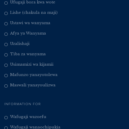
Ufugaji bora kwa wote
Lishe (chakula na maji)
Ustawi wa wanyama
Afya ya Wanyama
Uzalishaji
Tiba za wanyama
Usimamizi wa kijamii
Mafunzo yanayotolewa
Maswali yanayoulizwa
INFORMATION FOR
Wafugaji wazoefu
Wafugaji wanaochipukia