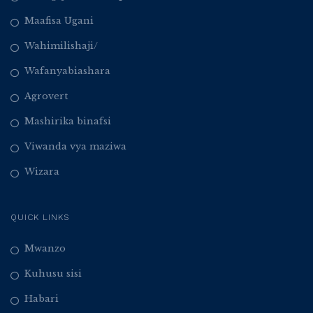
Maafisa Ugani
Wahimilishaji/
Wafanyabiashara
Agrovert
Mashirika binafsi
Viwanda vya maziwa
Wizara
QUICK LINKS
Mwanzo
Kuhusu sisi
Habari