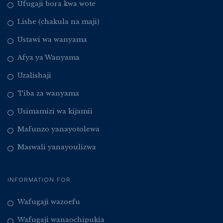
Ufugaji bora kwa wote
Lishe (chakula na maji)
Ustawi wa wanyama
Afya ya Wanyama
Uzalishaji
Tiba za wanyama
Usimamizi wa kijamii
Mafunzo yanayotolewa
Maswali yanayoulizwa
INFORMATION FOR
Wafugaji wazoefu
Wafugaji wanaochipukia